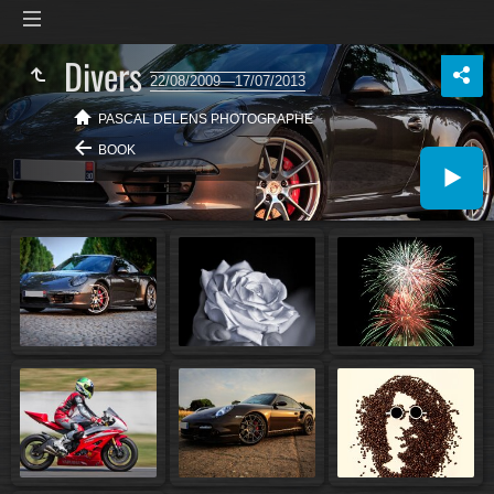
Divers
22/08/2009—17/07/2013
PASCAL DELENS PHOTOGRAPHE
BOOK