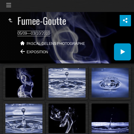
Fumee-Goutte
05/09—03/10/2010
PASCAL DELENS PHOTOGRAPHE
EXPOSITION