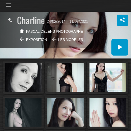
Charline
24/02/2014—11/07/2021
PASCAL DELENS PHOTOGRAPHE
EXPOSITION
LES MODELES