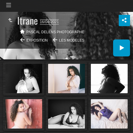
Itrane
16/04/2021
PASCAL DELENS PHOTOGRAPHE
EXPOSITION
LES MODELES